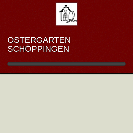
OSTERGARTEN
SCHÖPPINGEN
INFOS ÜBER SCHÖPPINGEN
Veröffentlicht: Dienstag, 10. Februar 2026 11:01