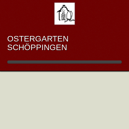
OSTERGARTEN
SCHÖPPINGEN
RÜCKBLICK AUF DEN
OSTERGARTEN
SCHÖPPINGEN 2016
Veröffentlicht: Sonntag, 24. April 2016 17:37