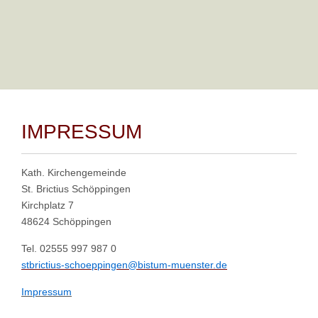
Zurück
IMPRESSUM
Kath. Kirchengemeinde
St. Brictius Schöppingen
Kirchplatz 7
48624 Schöppingen
Tel. 02555 997 987 0
stbrictius-schoeppingen@bistum-muenster.de
Impressum