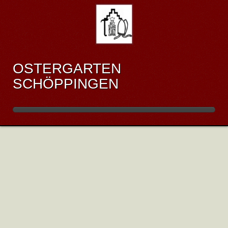
OSTERGARTEN
SCHÖPPINGEN
RÜCKBLICK 2023
Veröffentlicht: Donnerstag, 20. April 2023 18:33
Der Ostergarten 2023 ging am 11. April 2023
zu Ende.