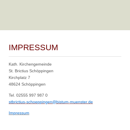
IMPRESSUM
Kath. Kirchengemeinde
St. Brictius Schöppingen
Kirchplatz 7
48624 Schöppingen
Tel. 02555 997 987 0
stbrictius-schoeppingen@bistum-muenster.de
Impressum