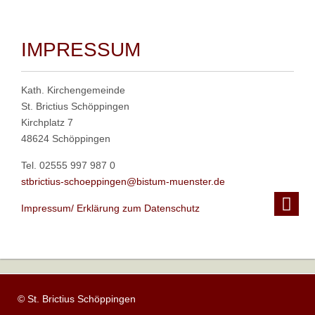
IMPRESSUM
Kath. Kirchengemeinde
St. Brictius Schöppingen
Kirchplatz 7
48624 Schöppingen
Tel. 02555 997 987 0
stbrictius-schoeppingen@bistum-muenster.de
Impressum/ Erklärung zum Datenschutz
© St. Brictius Schöppingen