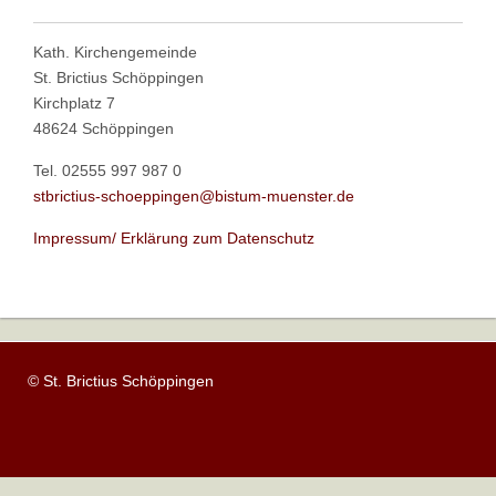
Kath. Kirchengemeinde
St. Brictius Schöppingen
Kirchplatz 7
48624 Schöppingen
Tel. 02555 997 987 0
stbrictius-schoeppingen@bistum-muenster.de
Impressum/ Erklärung zum Datenschutz
© St. Brictius Schöppingen