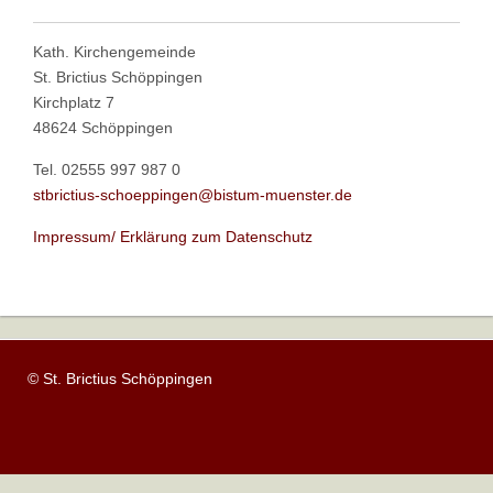
Kath. Kirchengemeinde
St. Brictius Schöppingen
Kirchplatz 7
48624 Schöppingen
Tel. 02555 997 987 0
stbrictius-schoeppingen@bistum-muenster.de
Impressum/ Erklärung zum Datenschutz
© St. Brictius Schöppingen